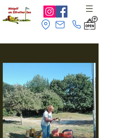
Minigolf am Elfrather See